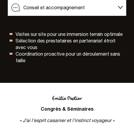
Conseil et accompagnement
Gestion événementielle
Visites sur site pour une immersion terrain optimale
Sélection des prestataires en partenariat étroit
Hébergements, centrale de réservation
avec vous
Coordination proactive pour un déroulement sans
faille
Émilie Peslier
Congrès & Séminaires
« J’ai l’esprit casanier et l’instinct voyageur »