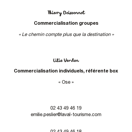
Thierry Boissonnot
Commercialisation groupes
« Le chemin compte plus que la destination »
Lilie Verdon
Commercialisation individuels, référente box
« Ose »
02 43 49 46 19
emilie.peslier@laval-tourisme.com
02 43 49 46 18