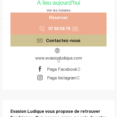
A lieu aujourd'hui
Voir les horaires
Réserver
07 82 58 76
▒▒
Contactez-nous
www.evasionludique.com
Page Facebook
Page Instagram
Description
Evasion Ludique vous propose de retrouver 