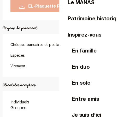
Le MANAS
EL-Plaquette Pro
Patrimoine historiq
Moyens de paiement
Inspirez-vous
Chèques bancaires et postaux
En famille
Espèces
En duo
Virement
En solo
Clientèles acceptées
Entre amis
Individuels
Groupes
Je suis d'ici