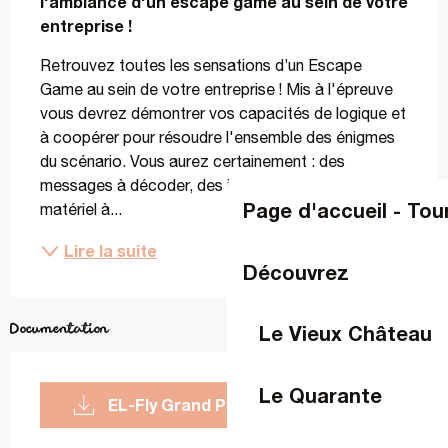
l'ambiance d'un escape game au sein de votre 
entreprise !
Retrouvez toutes les sensations d’un Escape 
Game au sein de votre entreprise ! Mis à l'épreuve 
vous devrez démontrer vos capacités de logique et 
à coopérer pour résoudre l'ensemble des énigmes 
du scénario. Vous aurez certainement : des 
messages à décoder, des indices à trouver, du 
Page d'accueil - Tou
matériel à...
Lire la suite
Découvrez
Documentation
Le Vieux Château
Le Quarante
EL-Fly Grand Public