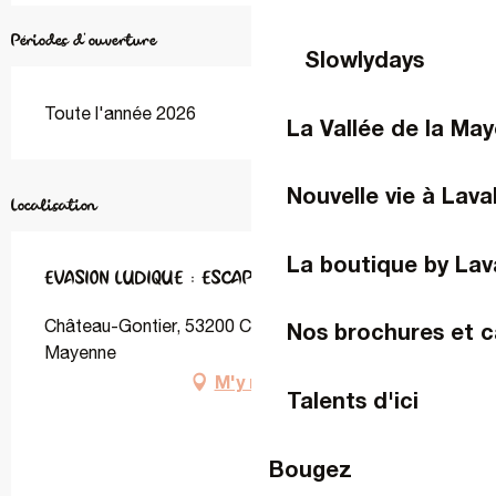
Périodes d'ouverture
Slowlydays
Toute l'année 2026
La Vallée de la Ma
Nouvelle vie à Lava
Localisation
La boutique by Lav
EVASION LUDIQUE : ESCAPE GAME A DOMICILE
Château-Gontier, 53200 Château-Gontier-sur-
Nos brochures et c
Mayenne
M'y rendre
Talents d'ici
Bougez