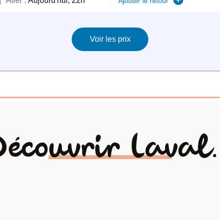
Découvrir Laval..
Agenda