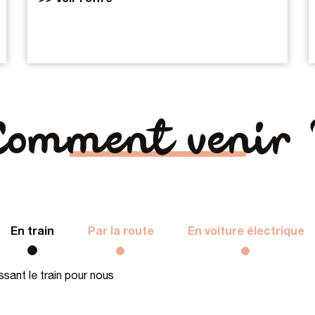
Comment venir 
En train
Par la route
En voiture électrique
sant le train pour nous