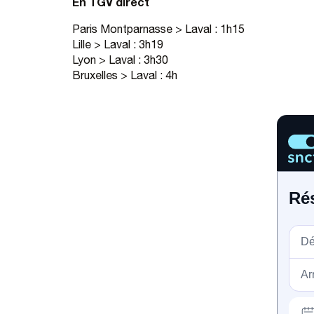
En TGV direct
Paris Montparnasse > Laval : 1h15
Lille > Laval : 3h19
Lyon > Laval : 3h30
Bruxelles > Laval : 4h