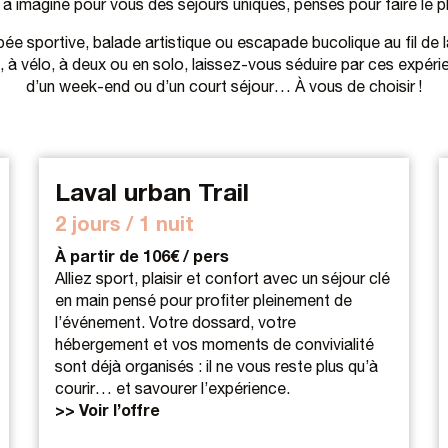
a imaginé pour vous des séjours uniques, pensés pour faire le p
 sportive, balade artistique ou escapade bucolique au fil de la 
d, à vélo, à deux ou en solo, laissez-vous séduire par ces expéri
d’un week-end ou d’un court séjour… À vous de choisir !
Laval urban Trail
2 jours / 1 nuit
À partir de 106€ / pers
Alliez sport, plaisir et confort avec un séjour clé
en main pensé pour profiter pleinement de
l’événement. Votre dossard, votre
hébergement et vos moments de convivialité
sont déjà organisés : il ne vous reste plus qu’à
courir… et savourer l’expérience.
>> Voir l’offre