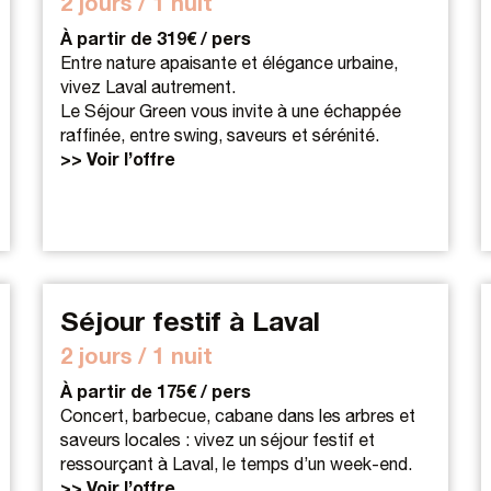
2 jours / 1 nuit
À partir de 319€ / pers
Entre nature apaisante et élégance urbaine,
vivez Laval autrement.
Le Séjour Green vous invite à une échappée
raffinée, entre swing, saveurs et sérénité.
>> Voir l’offre
Séjour festif à Laval
2 jours / 1 nuit
À partir de 175€ / pers
Concert, barbecue, cabane dans les arbres et
saveurs locales : vivez un séjour festif et
ressourçant à Laval, le temps d’un week-end.
>> Voir l’offre