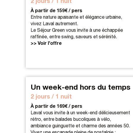
2 jours / 1 nuit
À partir de 159€ / pers
Entre nature apaisante et élégance urbaine,
vivez Laval autrement.
Le Séjour Green vous invite à une échappée
raffinée, entre swing, saveurs et sérénité.
>> Voir l’offre
Un week-end hors du temps
2 jours / 1 nuit
À partir de 169€ / pers
Laval vous invite à un week-end délicieusement
rétro, entre balades bucoliques à vélo,
ambiance guinguette et charme des années 50.
Vivez une escapade pleine de nostalgie :