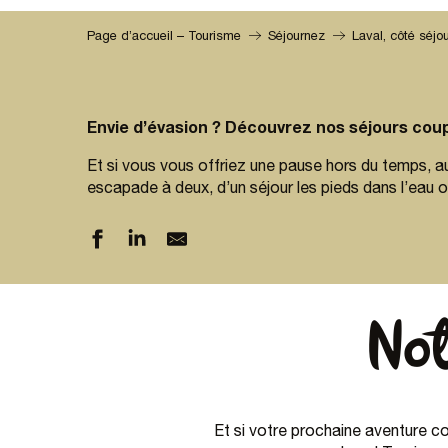
Page d’accueil – Tourisme
Séjournez
Laval, côté séjo
Envie d’évasion ? Découvrez nos séjours coup
Et si vous vous offriez une pause hors du temps, au
escapade à deux, d’un séjour les pieds dans l’eau o
No
Et si votre prochaine aventure 