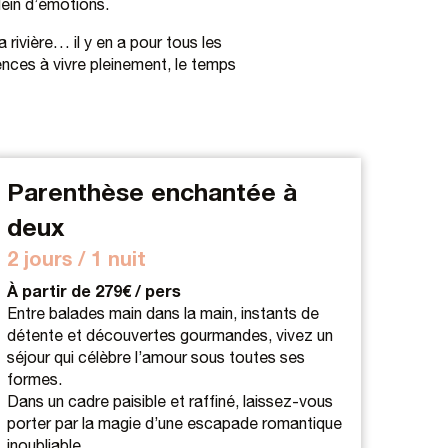
lein d’émotions.
rivière… il y en a pour tous les
ences à vivre pleinement, le temps
Parenthèse enchantée à
deux
2 jours / 1 nuit
À partir de 279€ / pers
Entre balades main dans la main, instants de
détente et découvertes gourmandes, vivez un
séjour qui célèbre l’amour sous toutes ses
formes.
Dans un cadre paisible et raffiné, laissez-vous
porter par la magie d’une escapade romantique
inoubliable.