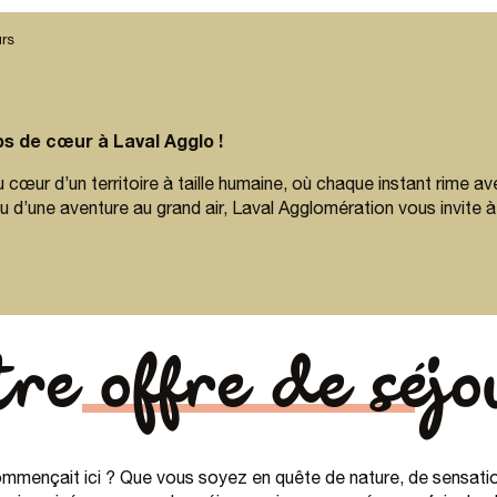
urs
s de cœur à Laval Agglo !
 cœur d’un territoire à taille humaine, où chaque instant rime a
u d’une aventure au grand air, Laval Agglomération vous invite 
tre offre de séjo
commençait ici ? Que vous soyez en quête de nature, de sensati