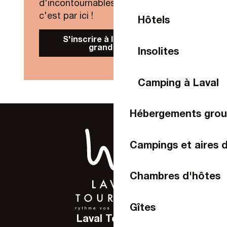
d'incontournables de Laval Agglo,
c'est par ici !
Hôtels
S'inscrire à la Newsletter
grand public
Insolites
Camping à Laval
Hébergements gro
Campings et aires 
Chambres d'hôtes
Gîtes
Laval Tourisme