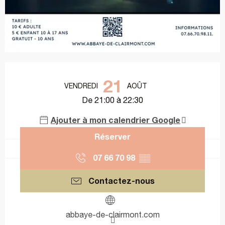
Ouverture et coordonnées
21
VENDREDI
AOÛT
De 21:00 à 22:30
Ajouter à mon calendrier Google
Réserver
07 66 70 98
▒▒
Contactez-nous
abbaye-de-clairmont.com