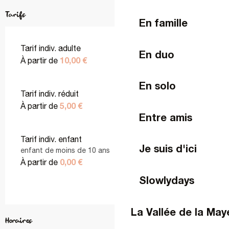
Tarifs
En famille
Tarif indiv. adulte
En duo
10,00 €
À partir de
En solo
Tarif indiv. réduit
5,00 €
À partir de
Entre amis
Tarif indiv. enfant
Je suis d'ici
enfant de moins de 10 ans
0,00 €
À partir de
Slowlydays
La Vallée de la Ma
Horaires