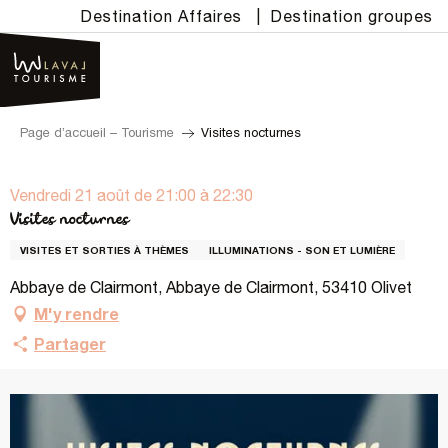
Aller
Destination Affaires
|
Destination groupes
au
contenu
principal
Page d’accueil – Tourisme
Visites nocturnes
Vendredi 21 août de 21:00 à 22:30
Visites nocturnes
VISITES ET SORTIES À THÈMES
ILLUMINATIONS - SON ET LUMIÈRE
Abbaye de Clairmont, Abbaye de Clairmont, 53410 Olivet
M'y rendre
Partager