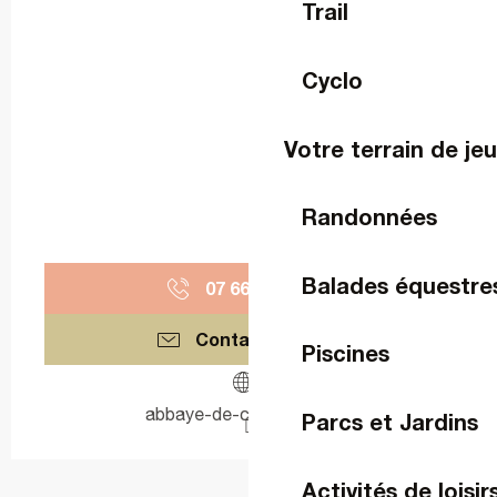
Trail
Cyclo
Votre terrain de je
Randonnées
Balades équestre
07 66 70 98
▒▒
Contactez-nous
Piscines
abbaye-de-clairmont.com
Parcs et Jardins
Activités de loisir