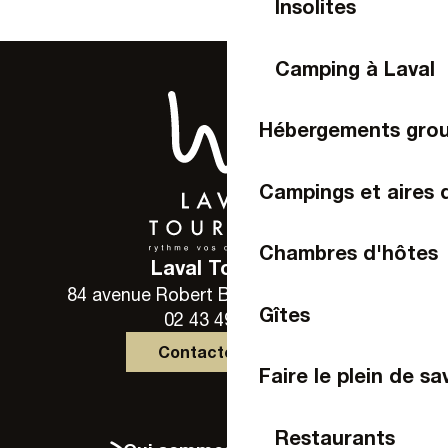
Insolites
Camping à Laval
Hébergements gro
Campings et aires 
Chambres d'hôtes
Laval Tourisme
84 avenue Robert Buron - 53000 Laval
Gîtes
02 43 49 46 46
Contactez-nous
Faire le plein de sa
Restaurants