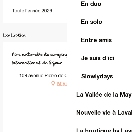
En duo
Toute l'année 2026
En solo
Localisation
Entre amis
Aire naturelle de camping au Centre
Je suis d'ici
International de Séjour
Slowlydays
109 avenue Pierre de Coubertin, 53000 Laval
M'y rendre
La Vallée de la Ma
Nouvelle vie à Lava
La boutique by Lav