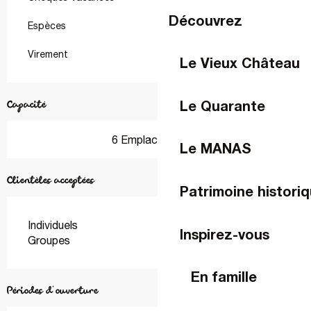
Découvrez
Espèces
Virement
Le Vieux Château
Le Quarante
Capacité
6 Emplacement(s)
Le MANAS
Clientèles acceptées
Patrimoine historiq
Individuels
Inspirez-vous
Groupes
En famille
Périodes d'ouverture