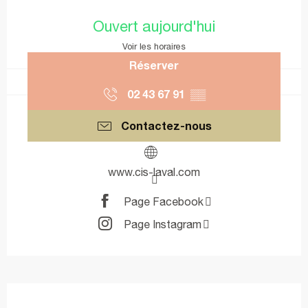
Ouverture et coordonnées
Ouvert aujourd'hui
Voir les horaires
Réserver
02 43 67 91
▒▒
Contactez-nous
www.cis-laval.com
Page Facebook
Page Instagram
Description