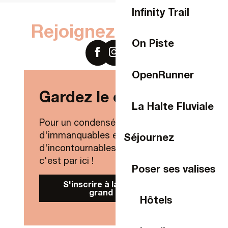
Infinity Trail
Rejoignez-nous sur
On Piste
OpenRunner
Gardez le contact !
La Halte Fluviale
Pour un condensé de nouveautés,
d'immanquables et
Séjournez
d'incontournables de Laval Agglo,
c'est par ici !
Poser ses valises
S'inscrire à la Newsletter
grand public
Hôtels