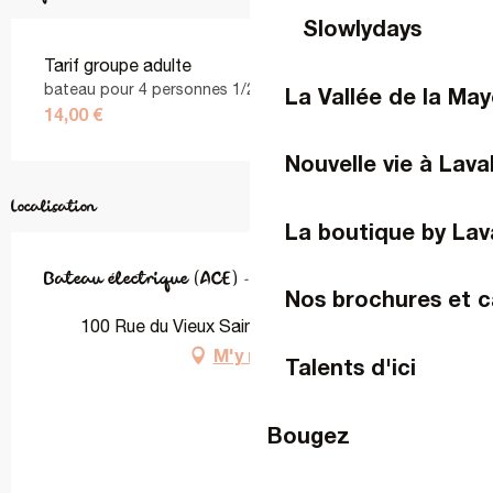
Slowlydays
Tarif groupe adulte
bateau pour 4 personnes 1/2 h
La Vallée de la Ma
14,00 €
Nouvelle vie à Lava
Localisation
La boutique by Lav
Bateau électrique (ACE) - Halte fluviale
Nos brochures et c
100 Rue du Vieux Saint-Louis, 53000 Laval
M'y rendre
Talents d'ici
Bougez