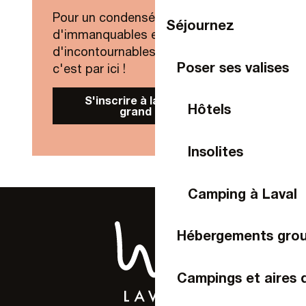
Pour un condensé de nouveautés,
Séjournez
d'immanquables et
d'incontournables de Laval Agglo,
Poser ses valises
c'est par ici !
S'inscrire à la Newsletter
Hôtels
grand public
Insolites
Camping à Laval
Hébergements gro
Campings et aires 