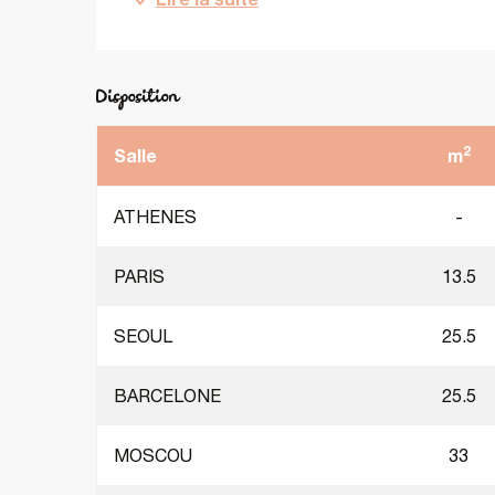
Disposition
2
Salle
m
ATHENES
-
PARIS
13.5
SEOUL
25.5
BARCELONE
25.5
MOSCOU
33