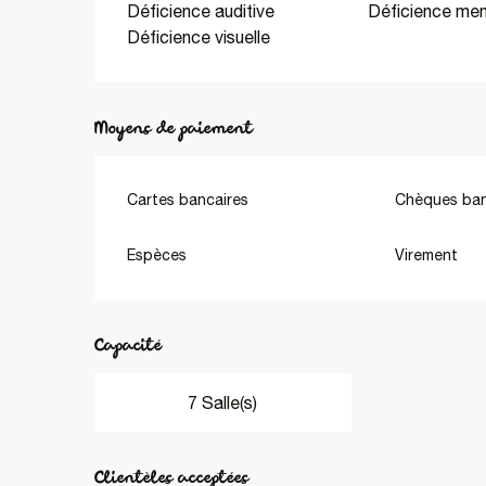
Déficience auditive
Déficience men
Déficience visuelle
Moyens de paiement
Cartes bancaires
Chèques ban
Espèces
Virement
Capacité
7 Salle(s)
Clientèles acceptées