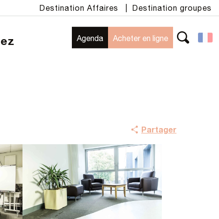
Destination Affaires
|
Destination groupes
Agenda
Acheter en ligne
rez
Recherche
Partager