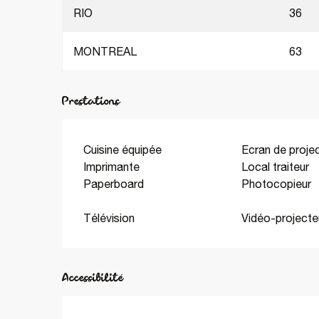
RIO
36
MONTREAL
63
Prestations
Cuisine équipée
Ecran de proje
Imprimante
Local traiteur
Paperboard
Photocopieur
Télévision
Vidéo-projecte
Accessibilité