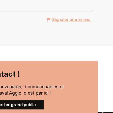
Signaler une erreur
tact !
ouveautés, d'immanquables et
al Agglo, c'est par ici !
letter grand public