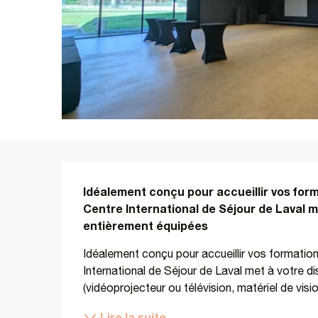
Description
Idéalement conçu pour accueillir vos forma
Centre International de Séjour de Laval me
entièrement équipées
Idéalement conçu pour accueillir vos formations
International de Séjour de Laval met à votre di
(vidéoprojecteur ou télévision, matériel de vi
Lire la suite