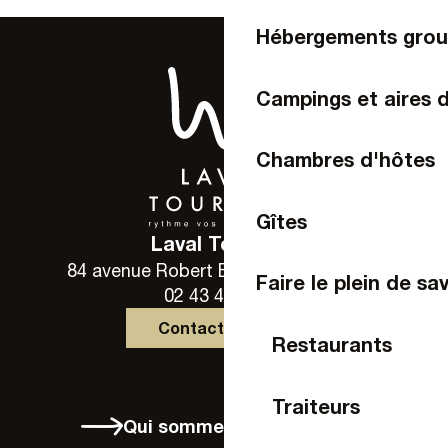
Hébergements gro
Campings et aires 
Chambres d'hôtes
Gîtes
Laval Tourisme
84 avenue Robert Buron - 53000 Laval
Faire le plein de sa
02 43 49 46 46
Contactez-nous
Restaurants
Traiteurs
Qui sommes-nous ?