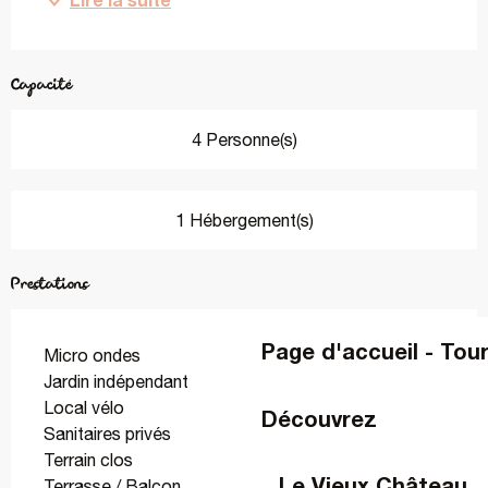
Capacité
4 Personne(s)
1 Hébergement(s)
Prestations
Page d'accueil - Tou
Micro ondes
Jardin indépendant
Local vélo
Découvrez
Sanitaires privés
Terrain clos
Le Vieux Château
Terrasse / Balcon