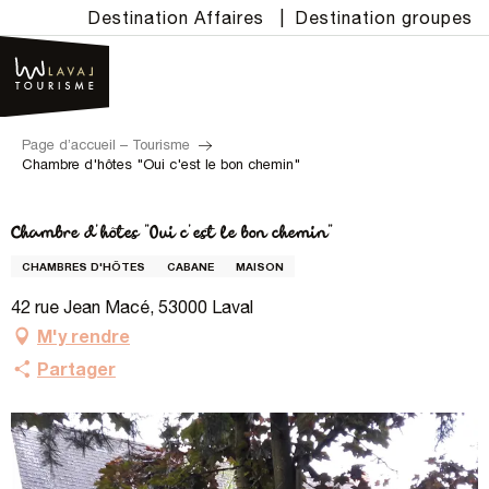
Aller
Destination Affaires
|
Destination groupes
au
contenu
principal
Page d’accueil – Tourisme
Chambre d'hôtes "Oui c'est le bon chemin"
Chambre d'hôtes "Oui c'est le bon chemin"
CHAMBRES D'HÔTES
CABANE
MAISON
42 rue Jean Macé, 53000 Laval
M'y rendre
Partager