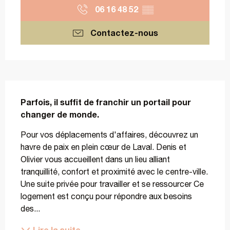
06 16 48 52
▒▒
Contactez-nous
Description
Parfois, il suffit de franchir un portail pour 
changer de monde.
Pour vos déplacements d'affaires, découvrez un 
havre de paix en plein cœur de Laval. Denis et 
Olivier vous accueillent dans un lieu alliant 
tranquillité, confort et proximité avec le centre-ville. 
Une suite privée pour travailler et se ressourcer Ce 
logement est conçu pour répondre aux besoins 
des...
Lire la suite