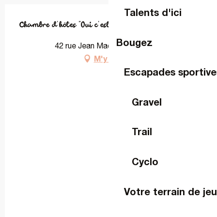
Talents d'ici
Chambre d'hôtes "Oui c'est le bon chemin"
Bougez
42 rue Jean Macé, 53000 Laval
M'y rendre
Escapades sportive
Gravel
Trail
Cyclo
Votre terrain de je