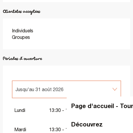
Clientèles acceptées
Individuels
Groupes
Périodes d'ouverture
Jusqu'au
31 août 2026
Page d'accueil - Tou
Du
4 avril 2026
au
6 avril 2026
Lundi
13:30 - 19:30
Découvrez
Du
11 avril 2026
au
26 avril 2026
Mardi
13:30 - 19:30