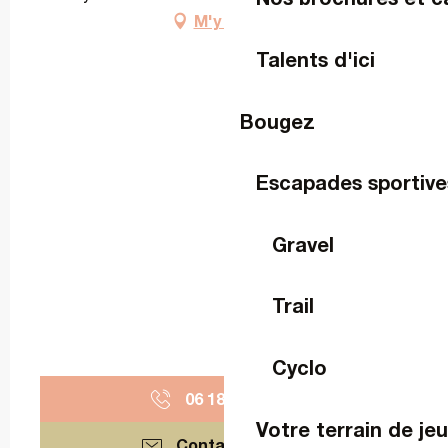
M'y rendre
Talents d'ici
Bougez
Escapades sportive
Gravel
Trail
Cyclo
06 18 22 78
▒▒
Votre terrain de je
Contactez-nous