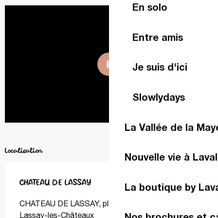
En solo
Entre amis
Je suis d'ici
Slowlydays
La Vallée de la Ma
Localisation
Nouvelle vie à Laval
CHATEAU DE LASSAY
La boutique by Lav
CHATEAU DE LASSAY, place du Boële, 53110
Lassay-les-Châteaux
Nos brochures et c