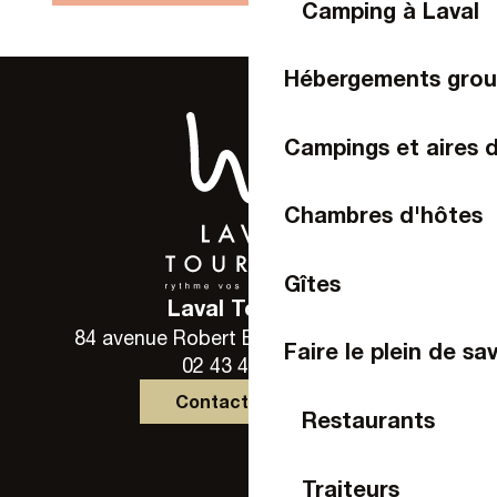
Camping à Laval
Hébergements gro
Campings et aires 
Chambres d'hôtes
Gîtes
Laval Tourisme
84 avenue Robert Buron - 53000 Laval
Faire le plein de sa
02 43 49 46 46
Contactez-nous
Restaurants
Traiteurs