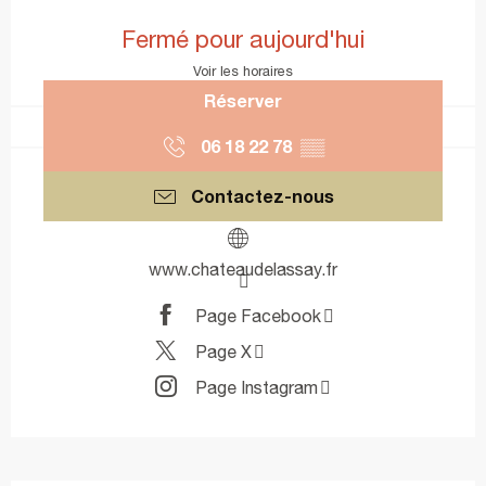
Ouverture et coordonnées
Fermé pour aujourd'hui
Voir les horaires
Réserver
06 18 22 78
▒▒
Contactez-nous
www.chateaudelassay.fr
Page Facebook
Page X
Page Instagram