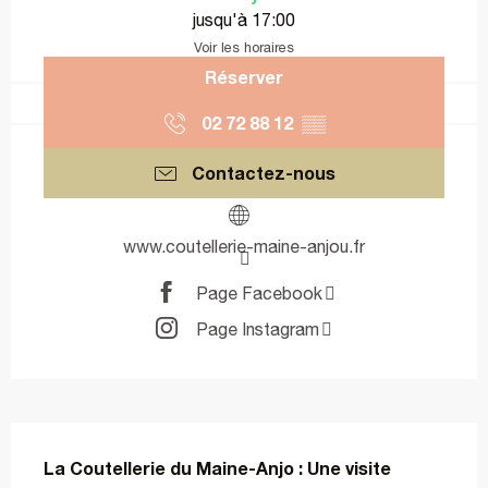
jusqu'à 17:00
Voir les horaires
Réserver
02 72 88 12
▒▒
Contactez-nous
www.coutellerie-maine-anjou.fr
Page Facebook
Page Instagram
Description
La Coutellerie du Maine-Anjo : Une visite 