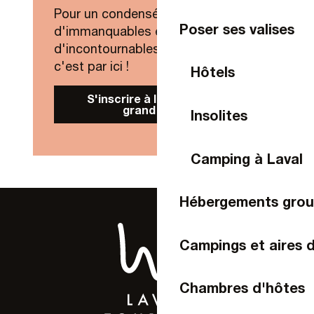
Pour un condensé de nouveautés,
Poser ses valises
d'immanquables et
d'incontournables de Laval Agglo,
c'est par ici !
Hôtels
S'inscrire à la Newsletter
grand public
Insolites
Camping à Laval
Hébergements gro
Campings et aires 
Chambres d'hôtes