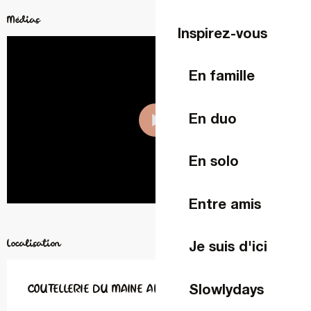
Médias
Inspirez-vous
En famille
En duo
En solo
Entre amis
Localisation
Je suis d'ici
Slowlydays
COUTELLERIE DU MAINE ANJOU