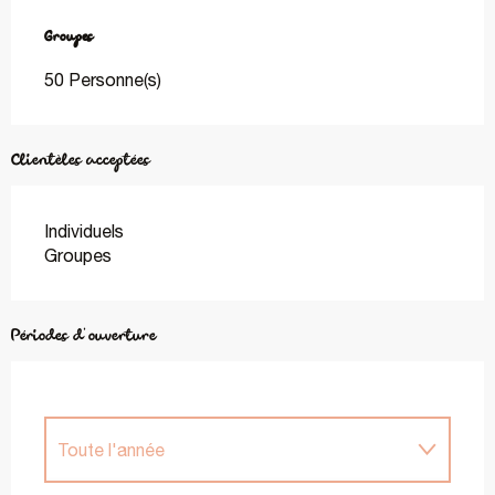
Groupes
Groupes
50 Personne(s)
Clientèles acceptées
Individuels
Groupes
Périodes d'ouverture
Toute l'année