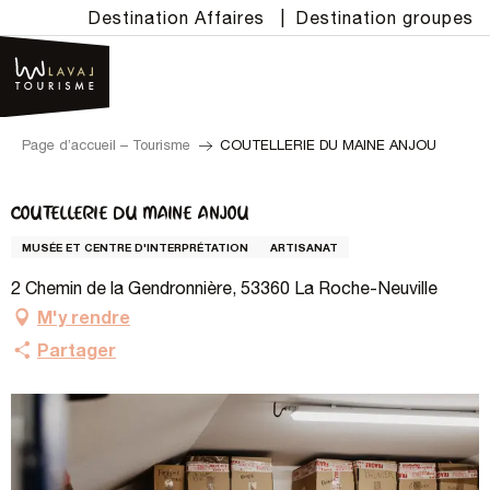
Aller
Destination Affaires
|
Destination groupes
au
contenu
principal
Page d’accueil – Tourisme
COUTELLERIE DU MAINE ANJOU
COUTELLERIE DU MAINE ANJOU
MUSÉE ET CENTRE D'INTERPRÉTATION
ARTISANAT
2 Chemin de la Gendronnière, 53360 La Roche-Neuville
M'y rendre
Partager