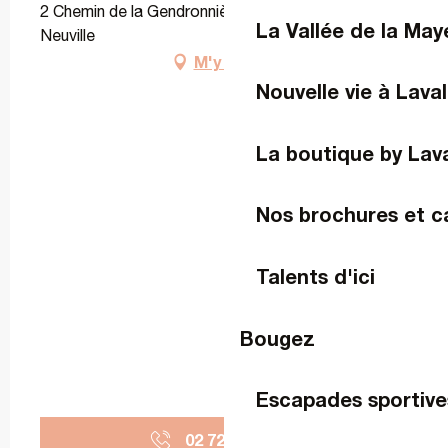
2 Chemin de la Gendronnière, 53360 La Roche-
La Vallée de la Ma
Neuville
M'y rendre
Nouvelle vie à Laval
La boutique by Lav
Nos brochures et c
Talents d'ici
Bougez
Escapades sportive
02 72 88 12
▒▒