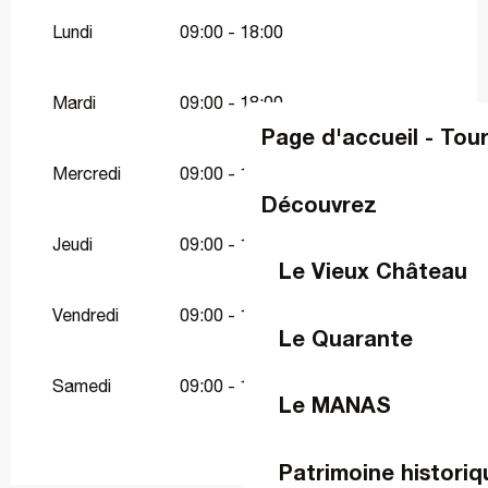
Toute l'année 2027
Lundi
09:00 - 18:00
Toute l'année 2028
Mardi
09:00 - 18:00
Page d'accueil - Tou
Toute l'année 2029
Mercredi
09:00 - 18:00
Découvrez
Du
1 janvier 2030
au
31 mars 2030
Jeudi
09:00 - 18:00
Le Vieux Château
Vendredi
09:00 - 18:00
Le Quarante
Samedi
09:00 - 17:00
Le MANAS
Patrimoine historiq