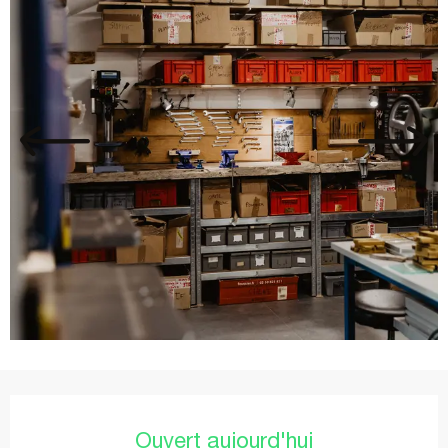
Ouverture et coordonnées
Ouvert aujourd'hui