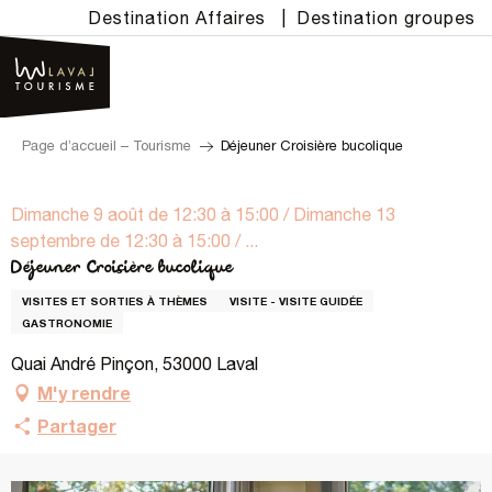
Aller
Destination Affaires
|
Destination groupes
au
contenu
principal
Page d’accueil – Tourisme
Déjeuner Croisière bucolique
Dimanche 9 août de 12:30 à 15:00 / Dimanche 13
septembre de 12:30 à 15:00 / ...
Déjeuner Croisière bucolique
VISITES ET SORTIES À THÈMES
VISITE - VISITE GUIDÉE
GASTRONOMIE
Quai André Pinçon, 53000 Laval
M'y rendre
Partager