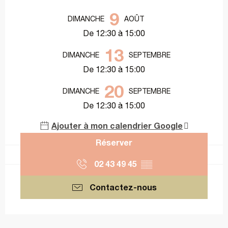
Ouverture et coordonnées
9
DIMANCHE
AOÛT
De 12:30 à 15:00
13
DIMANCHE
SEPTEMBRE
De 12:30 à 15:00
20
DIMANCHE
SEPTEMBRE
De 12:30 à 15:00
Ajouter à mon calendrier Google
Réserver
02 43 49 45
▒▒
Contactez-nous