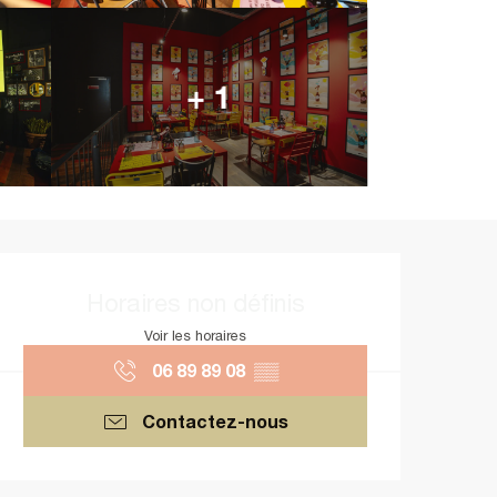
+ 1
Ouverture et coordonnées
Horaires non définis
Voir les horaires
06 89 89 08
▒▒
Contactez-nous