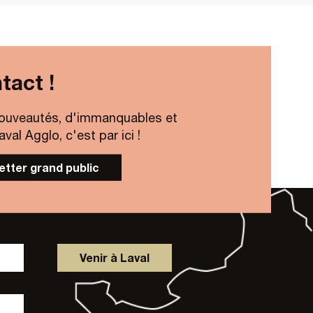
tact !
ouveautés, d'immanquables et
al Agglo, c'est par ici !
letter grand public
Venir à Laval