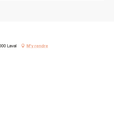
M'y rendre
3000 Laval