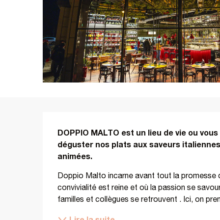
Description
DOPPIO MALTO est un lieu de vie ou vous p
déguster nos plats aux saveurs italiennes 
animées.
Doppio Malto incarne avant tout la promesse de 
convivialité est reine et où la passion se savo
familles et collègues se retrouvent . Ici, on pre
Lire la suite