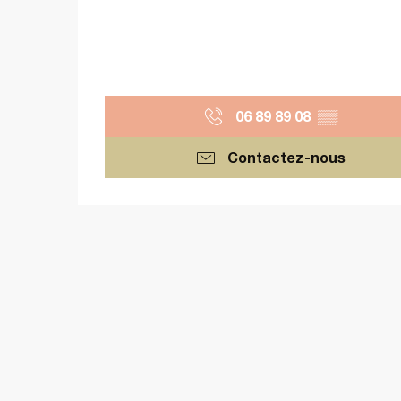
06 89 89 08
▒▒
Contactez-nous