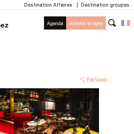
Destination Affaires
|
Destination groupes
Agenda
Acheter en ligne
rez
Recherche
Partager