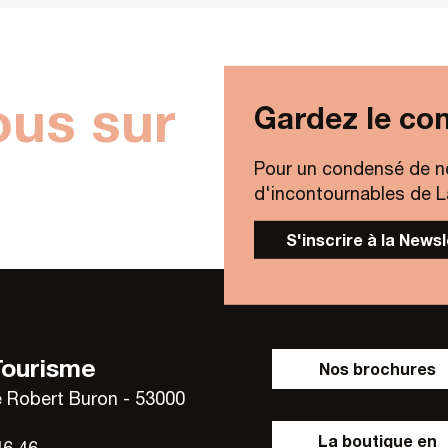
ous sur
Gardez le con
Pour un condensé de n
d'incontournables de Lav
S'inscrire à la News
Tourisme
Nos brochures
 Robert Buron - 53000
La boutique en