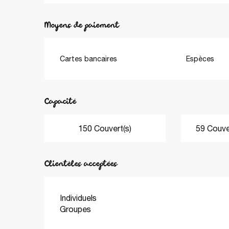
Moyens de paiement
Cartes bancaires
Espèces
Capacité
150 Couvert(s)
59 Couver
Clientèles acceptées
Individuels
Groupes