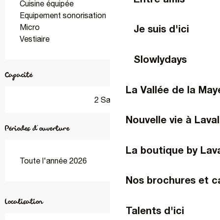
Cuisine équipée
Equipement sonorisation
Micro
Je suis d'ici
Vestiaire
Slowlydays
Capacité
La Vallée de la Ma
2 Salle(s)
Nouvelle vie à Laval
Périodes d'ouverture
La boutique by Lav
Toute l'année 2026
Nos brochures et c
Localisation
Talents d'ici