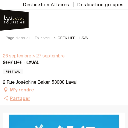
Aller
Destination Affaires
|
Destination groupes
au
contenu
principal
Page d’accueil – Tourisme
GEEK LIFE - LAVAL
26 septembre > 27 septembre
GEEK LIFE - LAVAL
FESTIVAL
2 Rue Joséphine Baker, 53000 Laval
M'y rendre
Partager