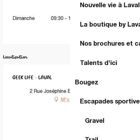
Nouvelle vie à Laval
Dimanche
09:30 - 18:00
La boutique by Lav
Nos brochures et c
Localisation
Talents d'ici
GEEK LIFE - LAVAL
Bougez
2 Rue Joséphine Baker, 53000 Laval
M'y rendre
Escapades sportive
Gravel
Trail