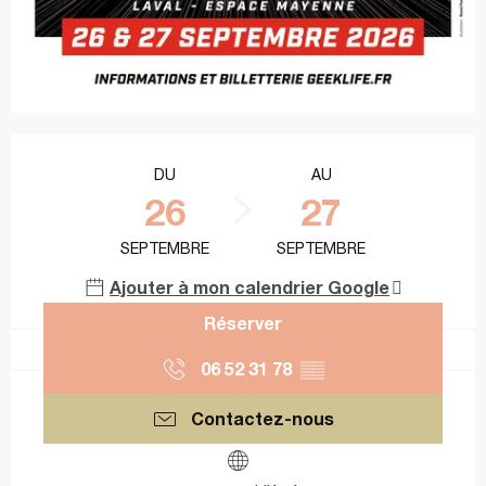
Ouverture et coordonnées
DU
AU
26
27
SEPTEMBRE
SEPTEMBRE
Ajouter à mon calendrier Google
Réserver
06 52 31 78
▒▒
Contactez-nous