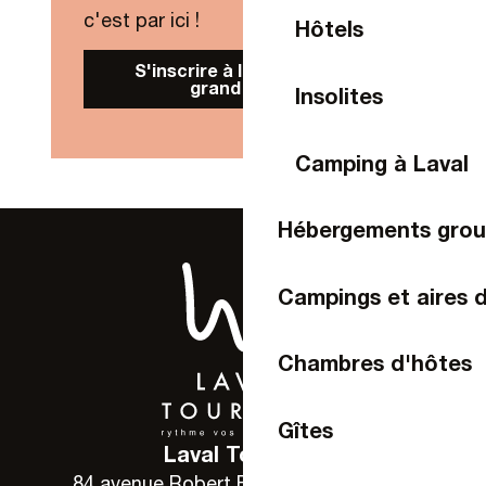
c'est par ici !
Hôtels
S'inscrire à la Newsletter
grand public
Insolites
Camping à Laval
Hébergements gro
Campings et aires 
Chambres d'hôtes
Gîtes
Laval Tourisme
84 avenue Robert Buron - 53000 Laval