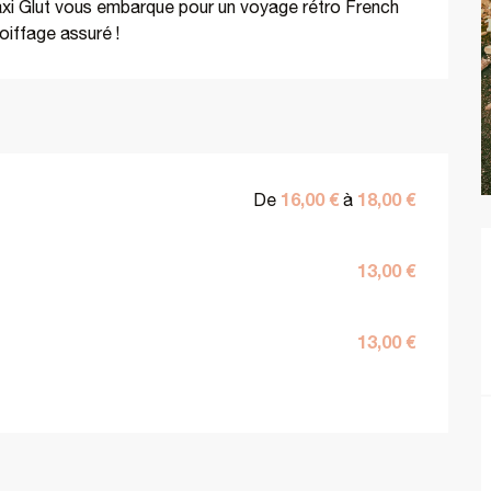
axi Glut vous embarque pour un voyage rétro French 
oiffage assuré !
16,00 €
18,00 €
De
à
13,00 €
13,00 €