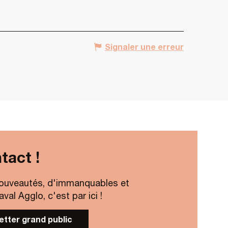
Signaler une erreur
tact !
ouveautés, d'immanquables et
al Agglo, c'est par ici !
letter grand public