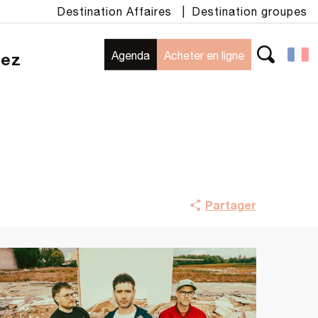
Destination Affaires
|
Destination groupes
Agenda
Acheter en ligne
rez
Recherche
Partager