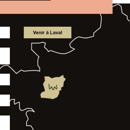
Venir à Laval