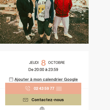
Ouverture et coordonnées
8
JEUDI
OCTOBRE
De 20:00 à 23:59
Ajouter à mon calendrier Google
02 43 59 77
▒▒
Contactez-nous