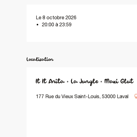
Le 8 octobre 2026
20:00 à 23:59
Localisation
It It Anita + La Jungle + Maxi Glut
177 Rue du Vieux Saint-Louis, 53000 Laval