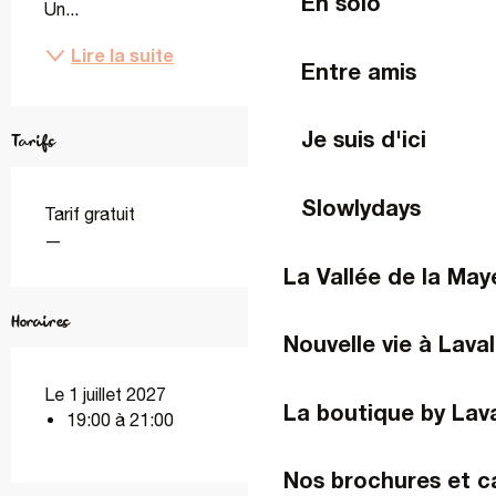
En solo
Un...
Lire la suite
Entre amis
Je suis d'ici
Tarifs
Slowlydays
Tarif gratuit
—
La Vallée de la Ma
Horaires
Nouvelle vie à Laval
Le 1 juillet 2027
La boutique by Lav
19:00 à 21:00
Nos brochures et c