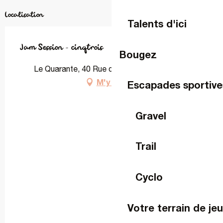
Localisation
Talents d'ici
Jam Session – cinqtrois
Bougez
Le Quarante, 40 Rue du Britais, 53000 Laval
M'y rendre
Escapades sportive
Gravel
Trail
Cyclo
Votre terrain de je