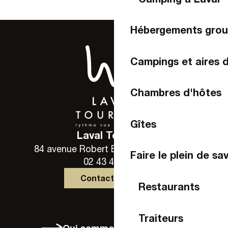
Hébergements gro
Campings et aires 
Chambres d'hôtes
Gîtes
Laval Tourisme
84 avenue Robert Buron - 53000 Laval
Faire le plein de sa
02 43 49 46 46
Contactez-nous
Restaurants
Traiteurs
Qui sommes-nous ?