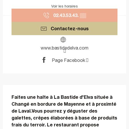
Voir les horaires
02.43.53.43.
▒▒
Contactez-nous
www.bastidedelva.com
Page Facebook
Description
Faites une halte à La Bastide d'Elva située à 
Changé en bordure de Mayenne et à proximté 
de Laval.Vous pourrez y déguster des 
galettes, crêpes élaborées à base de produits 
frais du terroir. Le restaurant propose 