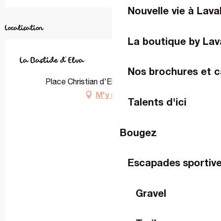
Nouvelle vie à Lava
Localisation
La boutique by Lav
La Bastide d'Elva
Nos brochures et c
Place Christian d'Elva, 53810 Changé
M'y rendre
Talents d'ici
Bougez
Escapades sportiv
Gravel