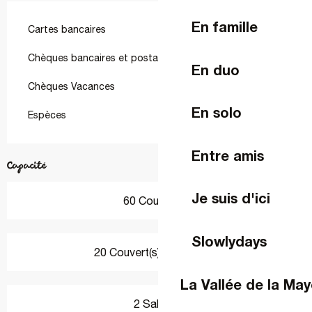
En famille
Cartes bancaires
Chèques bancaires et postaux
En duo
Chèques Vacances
En solo
Espèces
Entre amis
Capacité
Je suis d'ici
60 Couvert(s)
Slowlydays
20 Couvert(s) en terrasse
La Vallée de la Ma
2 Salle(s)