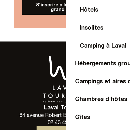
S'inscrire à la Newsletter
Hôtels
grand public
Insolites
Camping à Laval
Hébergements gro
Campings et aires 
Chambres d'hôtes
Laval Tourisme
84 avenue Robert Buron - 53000 Laval
Gîtes
02 43 49 46 46