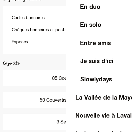
En duo
Cartes bancaires
En solo
Chèques bancaires et postaux
Entre amis
Espèces
Je suis d'ici
Capacité
Slowlydays
85 Couvert(s)
La Vallée de la Ma
50 Couvert(s) en terrasse
Nouvelle vie à Laval
3 Salle(s)