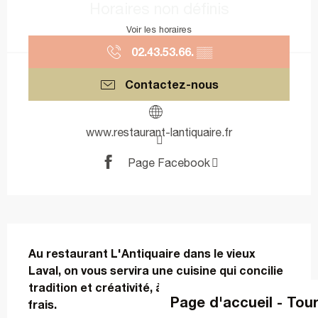
Horaires non définis
Voir les horaires
02.43.53.66.
▒▒
Contactez-nous
www.restaurant-lantiquaire.fr
Page Facebook
Description
Au restaurant L'Antiquaire dans le vieux 
Laval, on vous servira une cuisine qui concilie 
tradition et créativité, à base de produits 
Page d'accueil - Tou
frais.