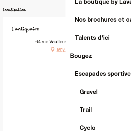
La boutique by Lav
Localisation
Nos brochures et c
L'antiquaire
Talents d'ici
64 rue Vaufleury, 53000 Laval
M'y rendre
Bougez
Escapades sportive
Gravel
Trail
Cyclo