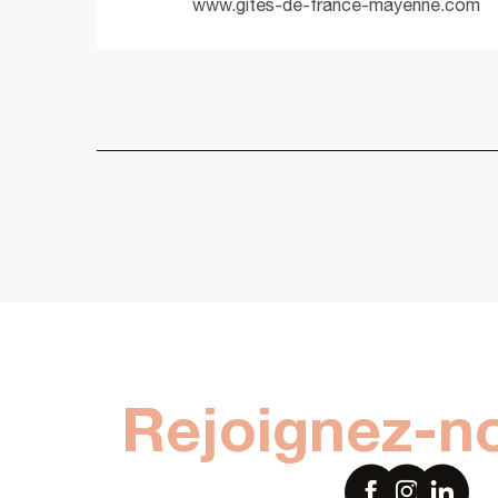
www.gites-de-france-mayenne.com
Rejoignez-n