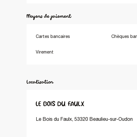
Moyens de paiement
Cartes bancaires
Chèques ban
Virement
Localisation
LE BOIS DU FAULX
Le Bois du Faulx, 53320 Beaulieu-sur-Oudon