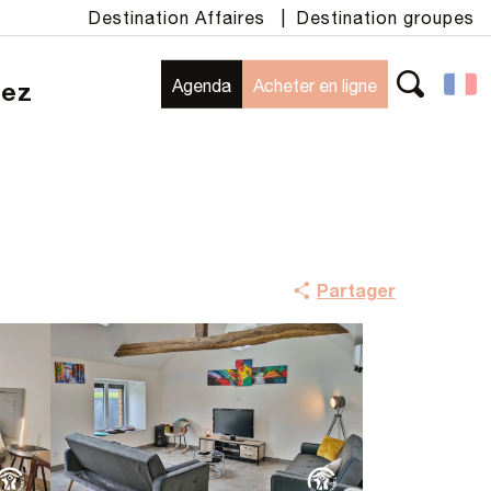
Destination Affaires
|
Destination groupes
Agenda
Acheter en ligne
rez
Recherche
Partager