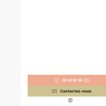
02 43 67 09
▒▒
Contactez-nous