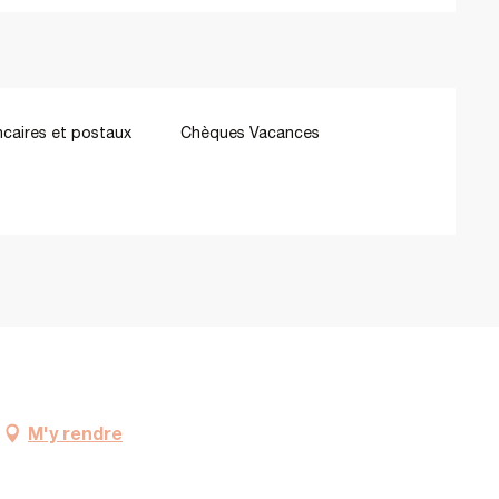
caires et postaux
Chèques Vacances
M'y rendre