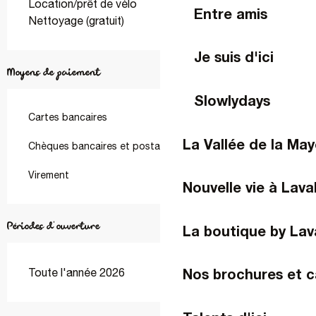
Location/prêt de vélo
Entre amis
Nettoyage (gratuit)
Je suis d'ici
Moyens de paiement
Slowlydays
Cartes bancaires
La Vallée de la Ma
Chèques bancaires et postaux
Virement
Nouvelle vie à Lava
Périodes d'ouverture
La boutique by Lav
Nos brochures et c
Toute l'année 2026