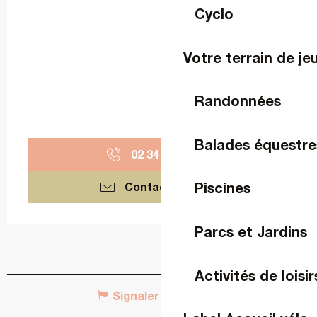
Cyclo
Votre terrain de je
Randonnées
Balades équestre
02 34 08 75
▒▒
Piscines
Contactez-nous
Parcs et Jardins
Activités de loisir
Signaler une erreur