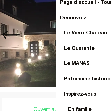
Page d'accueil - Tou
Découvrez
Le Vieux Château
Le Quarante
Le MANAS
Patrimoine historiq
Inspirez-vous
Ouverture et coordonnées
Ouvert aujourd'hui
En famille