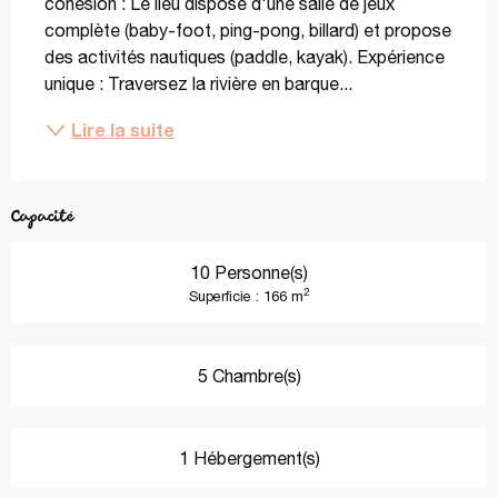
cohésion : Le lieu dispose d'une salle de jeux 
complète (baby-foot, ping-pong, billard) et propose 
des activités nautiques (paddle, kayak). Expérience 
unique : Traversez la rivière en barque...
Lire la suite
Capacité
10 Personne(s)
2
Superficie : 166 m
5 Chambre(s)
1 Hébergement(s)