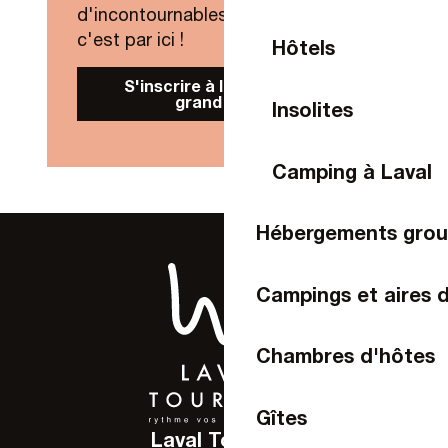
d'incontournables de Laval Agglo,
c'est par ici !
Hôtels
S'inscrire à la Newsletter
grand public
Insolites
Camping à Laval
Hébergements gro
Campings et aires 
Chambres d'hôtes
Gîtes
Laval Tourisme