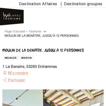
Aller
Destination Affaires
|
Destination groupes
au
contenu
principal
Page d’accueil – Tourisme
MOULIN DE LA BENÂTRE, JUSQU'À 12 PERSONNES
MOULIN DE LA BENÂTRE, JUSQU'À 12 PERSONNES
MEUBLÉS
MAISON
1 La Benatre, 53260 Entrammes
M'y rendre
Partager