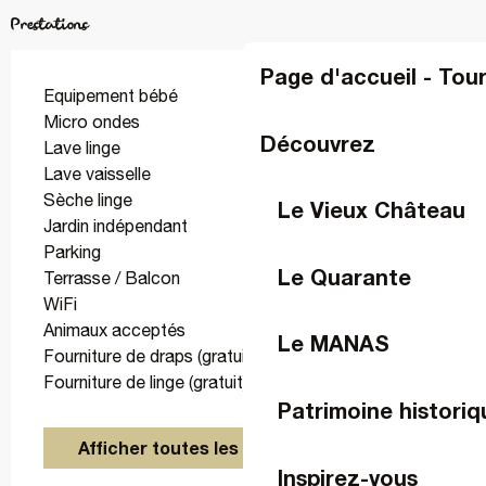
Prestations
Page d'accueil - Tou
Equipement bébé
Micro ondes
Découvrez
Lave linge
Lave vaisselle
Sèche linge
Le Vieux Château
Jardin indépendant
Parking
Le Quarante
Terrasse / Balcon
WiFi
Animaux acceptés
Le MANAS
Fourniture de draps (gratuit)
Fourniture de linge (gratuit)
Patrimoine historiq
Afficher toutes les prestations
Inspirez-vous