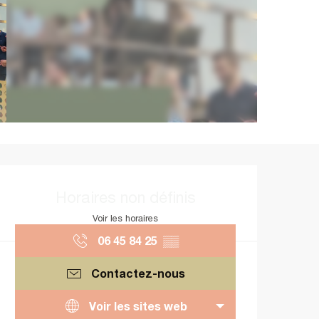
Ouverture et coordonnées
Horaires non définis
Voir les horaires
06 45 84 25
▒▒
Contactez-nous
Voir les sites web