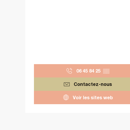
06 45 84 25
▒▒
Contactez-nous
Voir les sites web