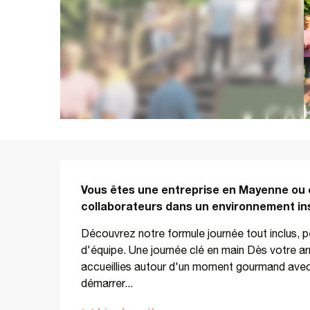
Description
Vous êtes une entreprise en Mayenne ou e
collaborateurs dans un environnement ins
Découvrez notre formule journée tout inclus, pens
d'équipe. Une journée clé en main Dès votre ar
accueillies autour d'un moment gourmand avec mi
démarrer...