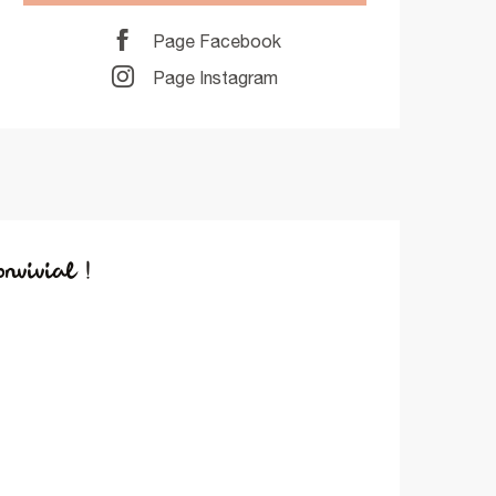
Page Facebook
Page Instagram
nvivial !