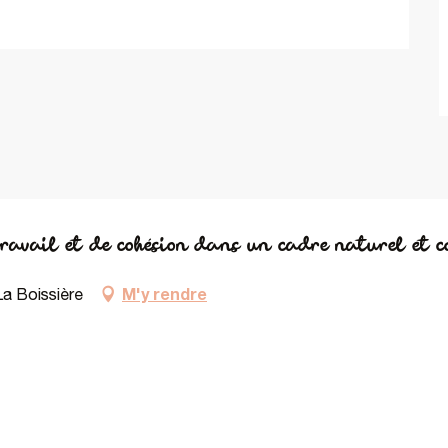
travail et de cohésion dans un cadre naturel et co
M'y rendre
La Boissière