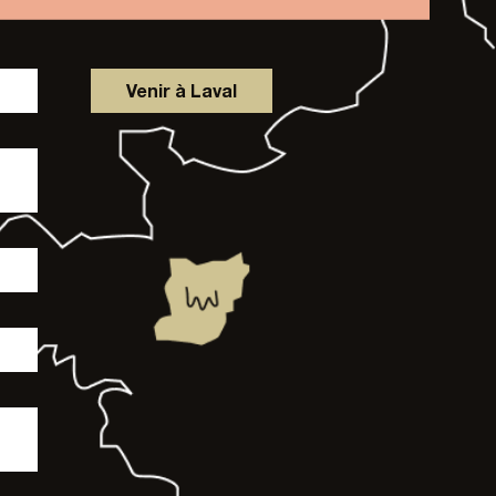
Venir à Laval