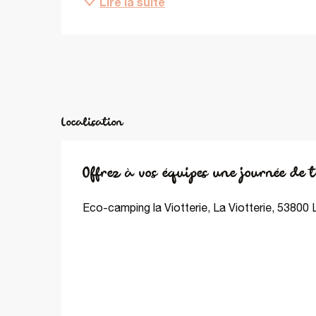
Lire la suite
Localisation
Offrez à vos équipes une journée de 
Eco-camping la Viotterie, La Viotterie, 53800 