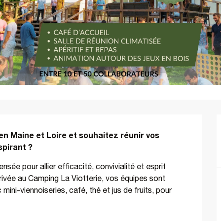
n Maine et Loire et souhaitez réunir vos 
pirant ?
ée pour allier efficacité, convivialité et esprit 
rivée au Camping La Viotterie, vos équipes sont 
ni-viennoiseries, café, thé et jus de fruits, pour 