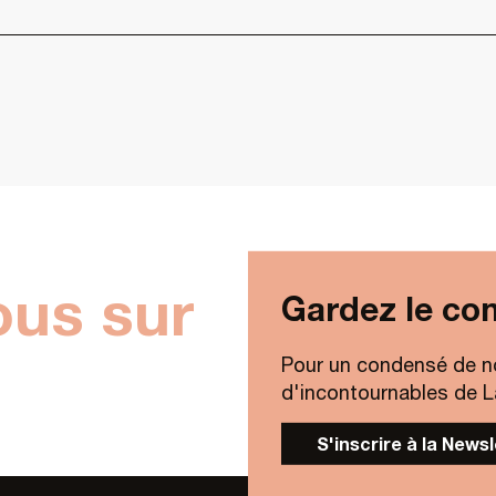
ous sur
Gardez le con
Pour un condensé de n
d'incontournables de Lav
S'inscrire à la News