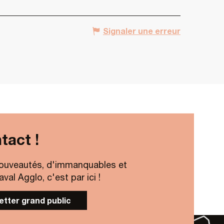
Signaler une erreur
tact !
ouveautés, d'immanquables et
al Agglo, c'est par ici !
letter grand public