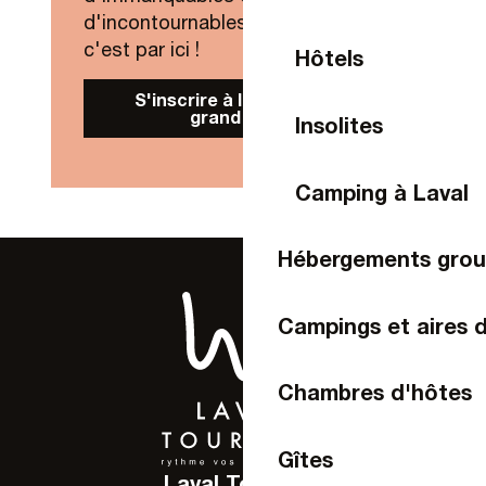
d'incontournables de Laval Agglo,
c'est par ici !
Hôtels
S'inscrire à la Newsletter
grand public
Insolites
Camping à Laval
Hébergements gro
Campings et aires 
Chambres d'hôtes
Gîtes
Laval Tourisme