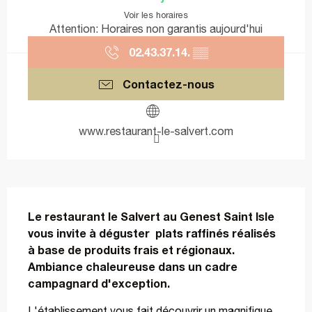
Voir les horaires
Attention: Horaires non garantis aujourd'hui
02.43.37.14.
▒▒
Contactez-nous
www.restaurant-le-salvert.com
Description
Le restaurant le Salvert au Genest Saint Isle 
vous invite à déguster  plats raffinés réalisés 
à base de produits frais et régionaux. 
Ambiance chaleureuse dans un cadre 
campagnard d'exception.
L'établissement vous fait découvrir un magnifique 