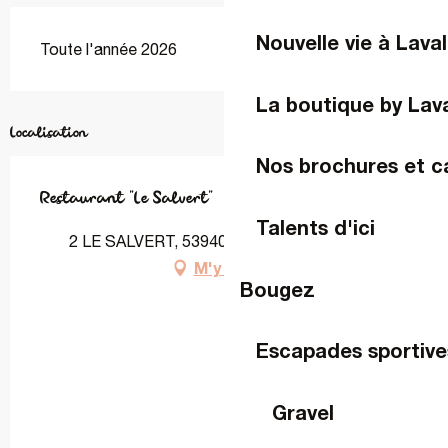
Nouvelle vie à Laval
Toute l'année 2026
La boutique by Lav
Localisation
Nos brochures et c
Restaurant "Le Salvert"
Talents d'ici
2 LE SALVERT, 53940 Le Genest-Saint-Isle
M'y rendre
Bougez
Escapades sportive
Gravel