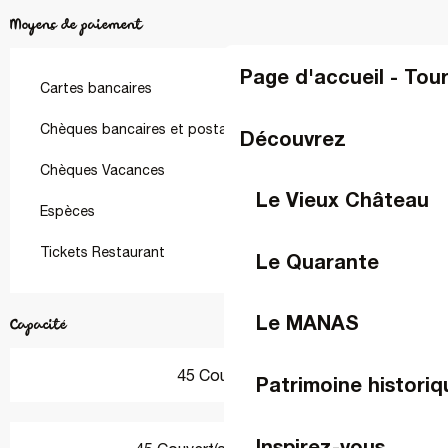
Moyens de paiement
Page d'accueil - Tou
Cartes bancaires
Chèques bancaires et postaux
Découvrez
Chèques Vacances
Le Vieux Château
Espèces
Tickets Restaurant
Le Quarante
Le MANAS
Capacité
45 Couvert(s)
Patrimoine historiq
Inspirez-vous