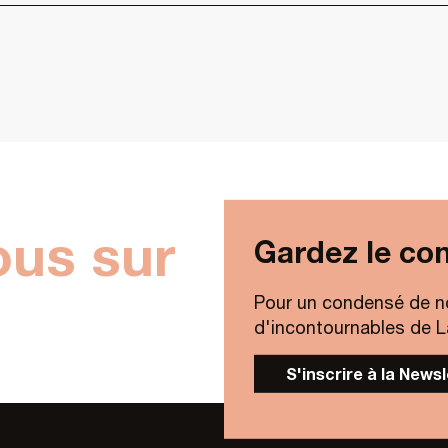
ous sur
Gardez le con
Pour un condensé de n
d'incontournables de Lav
S'inscrire à la News