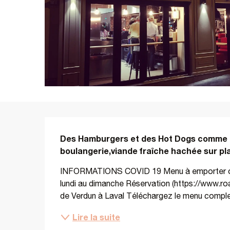
Description
Des Hamburgers et des Hot Dogs comme aux
boulangerie,viande fraîche hachée sur pla
INFORMATIONS COVID 19 Menu à emporter ou en 
lundi au dimanche Réservation (https://www.roa
de Verdun à Laval Téléchargez le menu compl
Lire la suite