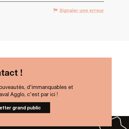
Signaler une erreur
tact !
ouveautés, d'immanquables et
al Agglo, c'est par ici !
letter grand public