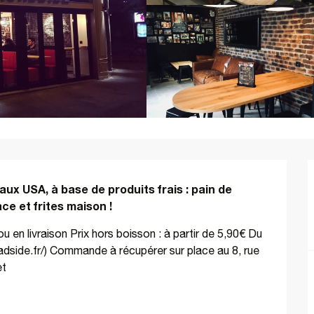
 USA, à base de produits frais : pain de 
ce et frites maison !
livraison Prix hors boisson : à partir de 5,90€ Du 
dside.fr/) Commande à récupérer sur place au 8, rue 
et