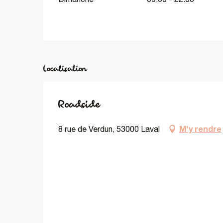
Localisation
Roadside
M'y rendre
8 rue de Verdun, 53000 Laval