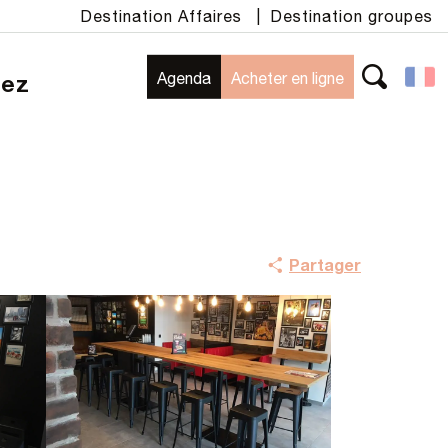
Destination Affaires
|
Destination groupes
Agenda
Acheter en ligne
rez
Recherche
Partager