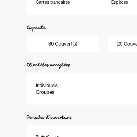
Cartes bancaires
Espèces
Capacité
80 Couvert(s)
20 Couver
Clientèles acceptées
Individuels
Groupes
Périodes d'ouverture