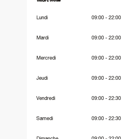
Toute l'année
Toute l'année
Lundi
09:00 - 22:00
Mardi
09:00 - 22:00
Mercredi
09:00 - 22:00
Jeudi
09:00 - 22:00
Vendredi
09:00 - 22:30
Samedi
09:00 - 22:30
Dimanche
09:00 - 22:00