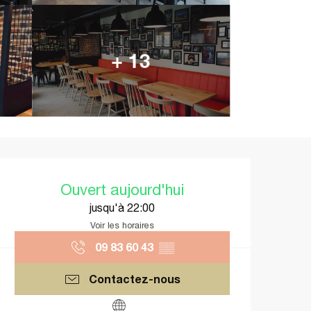
+ 13
Ouverture et coordonnées
Ouvert aujourd'hui
jusqu'à 22:00
Voir les horaires
09 83 60 43
▒▒
Contactez-nous