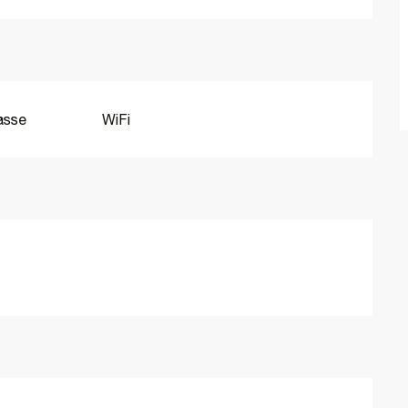
asse
WiFi