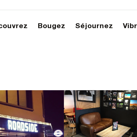
écouvrez
Bougez
Séjournez
Vib