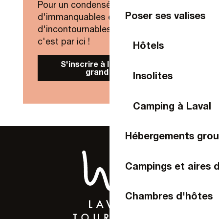
Pour un condensé de nouveautés,
Poser ses valises
d'immanquables et
d'incontournables de Laval Agglo,
c'est par ici !
Hôtels
S'inscrire à la Newsletter
grand public
Insolites
Camping à Laval
Hébergements gro
Campings et aires 
Chambres d'hôtes