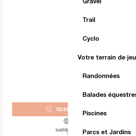
Gravel
Trail
Cyclo
Votre terrain de je
Randonnées
Balades équestre
02.43.67.30.
▒▒
Piscines
sushilaval.fr
Parcs et Jardins