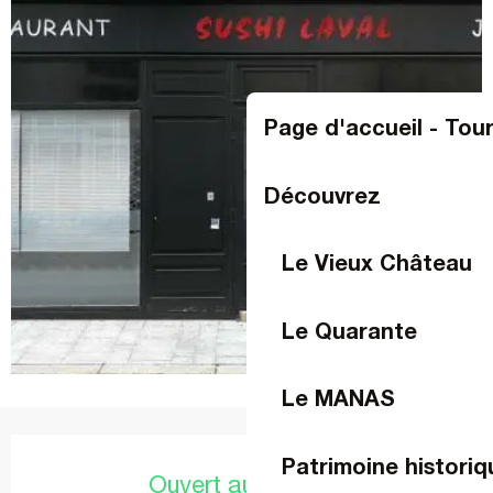
Page d'accueil - Tou
Découvrez
Le Vieux Château
Le Quarante
Le MANAS
Ouverture et coordonnées
Patrimoine historiq
Ouvert aujourd'hui