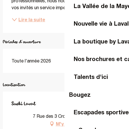
professionnelles, nous nous engageons à offrir à 
La Vallée de la Ma
vos invités un service impeccable dans un cadre...
Lire la suite
Nouvelle vie à Laval
La boutique by Lav
Périodes d'ouverture
Nos brochures et c
Toute l'année 2026
Talents d'ici
Localisation
Bougez
Sushi Laval
Escapades sportive
7 Rue des 3 Croix, 53000 Laval
M'y rendre