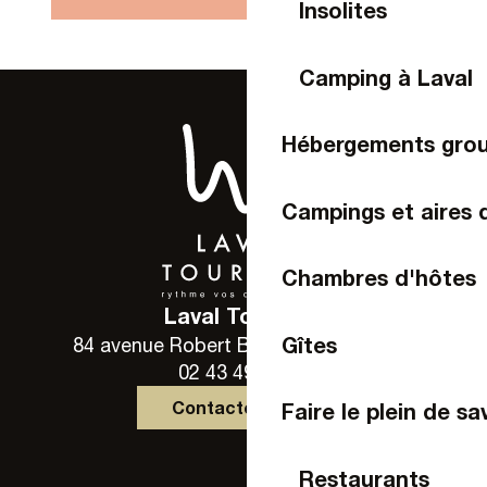
Insolites
Camping à Laval
Hébergements gro
Campings et aires 
Chambres d'hôtes
Laval Tourisme
Gîtes
84 avenue Robert Buron - 53000 Laval
02 43 49 46 46
Contactez-nous
Faire le plein de sa
Restaurants