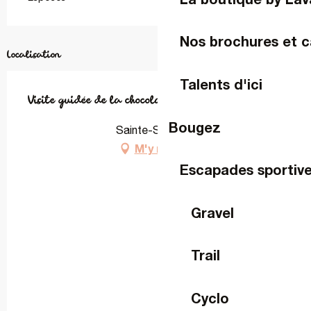
Nos brochures et c
Localisation
Talents d'ici
Visite guidée de la chocolaterie artisanale BIM
Bougez
Sainte-Suzanne
M'y rendre
Escapades sportiv
Gravel
Trail
Cyclo