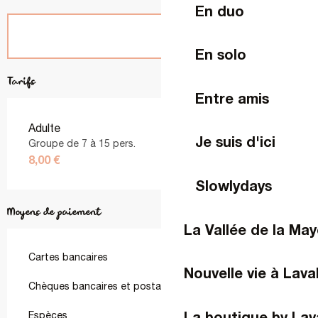
En duo
En solo
Tarifs
Entre amis
Adulte
Je suis d'ici
Groupe de 7 à 15 pers.
8,00 €
Slowlydays
Moyens de paiement
La Vallée de la Ma
Cartes bancaires
Nouvelle vie à Lava
Chèques bancaires et postaux
La boutique by Lav
Espèces