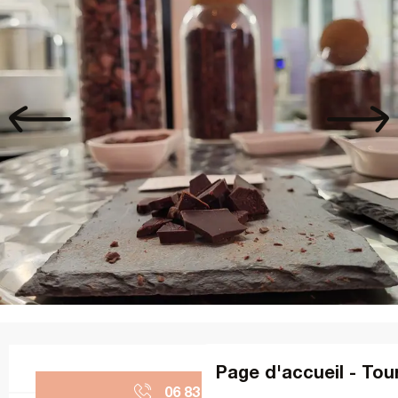
Ouverture et coordonnées
Page d'accueil - Tou
06 83 70 43
▒▒