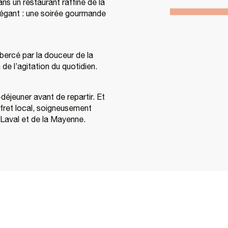
ns un restaurant raffiné de la
élégant : une soirée gourmande
bercé par la douceur de la
e l’agitation du quotidien.
déjeuner avant de repartir. Et
ffret local, soigneusement
e Laval et de la Mayenne.