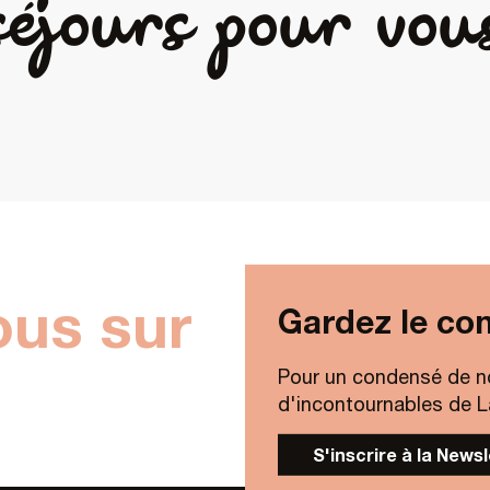
éjours pour vou
ous sur
Gardez le con
Pour un condensé de n
d'incontournables de Lav
S'inscrire à la News