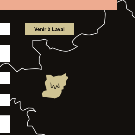
Venir à Laval