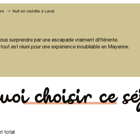
urs
Nuit en roulotte à Laval
-vous surprendre par une escapade vraiment différente.
out est réuni pour une expérience inoubliable en Mayenne.
oi choisir ce s
t total