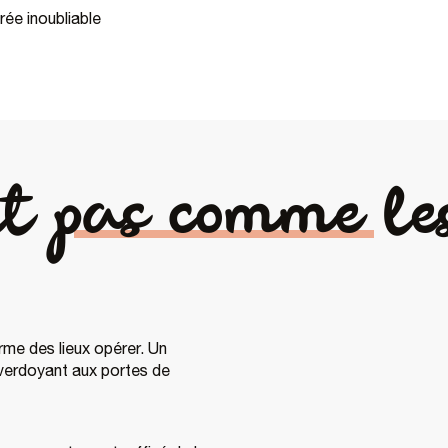
ée inoubliable
t pas comme le
arme des lieux opérer. Un
 verdoyant aux portes de