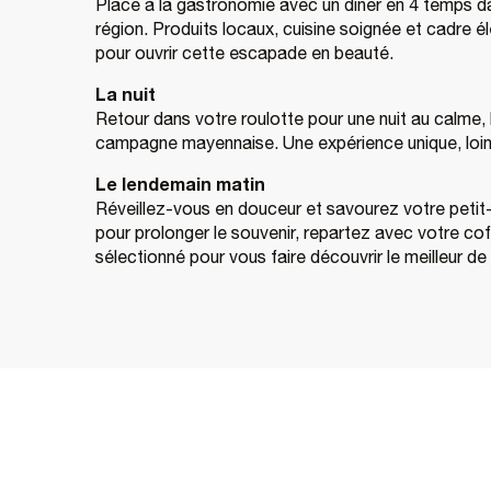
Place à la gastronomie avec un dîner en 4 temps da
région. Produits locaux, cuisine soignée et cadre 
pour ouvrir cette escapade en beauté.
La nuit
Retour dans votre roulotte pour une nuit au calme, 
campagne mayennaise. Une expérience unique, loin d
Le lendemain matin
Réveillez-vous en douceur et savourez votre petit-
pour prolonger le souvenir, repartez avec votre co
sélectionné pour vous faire découvrir le meilleur d