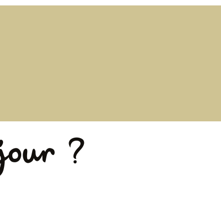
éjour ?