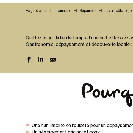
Page d’accueil – Tourisme
Séjournez
Laval, côté séjo
Quittez le quotidien le temps d’une nuit et laissez
Gastronomie, dépaysement et découverte locale : t
Pourqu
Une nuit insolite en roulotte pour un dépaysemen
Un hébergement original et cosy