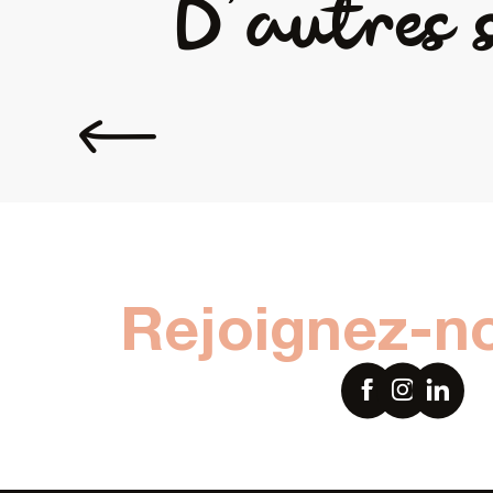
D'autres s
Séjour Laval Urban Trail
Rejoignez-n