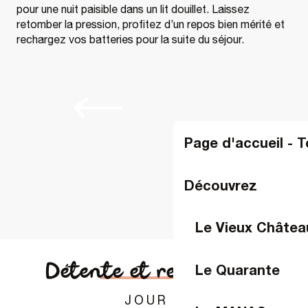
pour une nuit paisible dans un lit douillet. Laissez
retomber la pression, profitez d’un repos bien mérité et
rechargez vos batteries pour la suite du séjour.
Page d'accueil - 
Découvrez
Le Vieux Châtea
Détente et relaxation
Le Quarante
JOUR 2