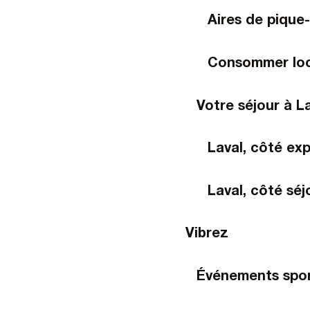
Aires de pique
Consommer loc
Votre séjour à L
Laval, côté ex
Laval, côté séj
Vibrez
Événements spor