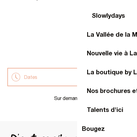
Slowlydays
La Vallée de la 
Nouvelle vie à La
La boutique by 
Dates
Nos brochures e
Tarifs
Sur demande
Talents d'ici
Information et réservation
Bougez
Venir à Laval