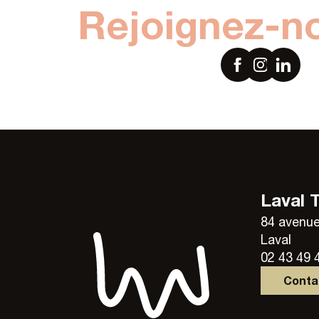
Rejoignez-n
Laval 
84 avenue
Laval
02 43 49 
Cont