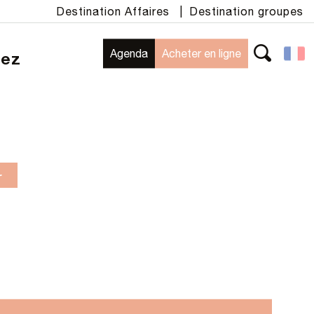
Destination Affaires
|
Destination groupes
Agenda
Acheter en ligne
rez
Recherche