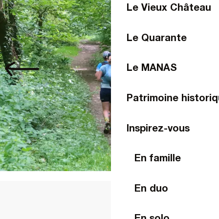
Le Vieux Château
Le Quarante
Le MANAS
Patrimoine historiq
Inspirez-vous
En famille
En duo
En solo