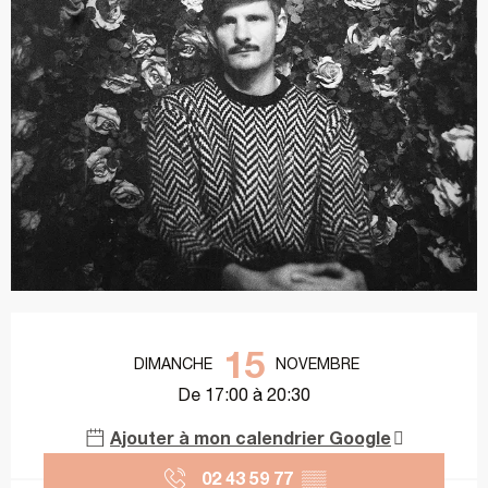
Ouverture et coordonnées
15
DIMANCHE
NOVEMBRE
De 17:00 à 20:30
Ajouter à mon calendrier Google
02 43 59 77
▒▒