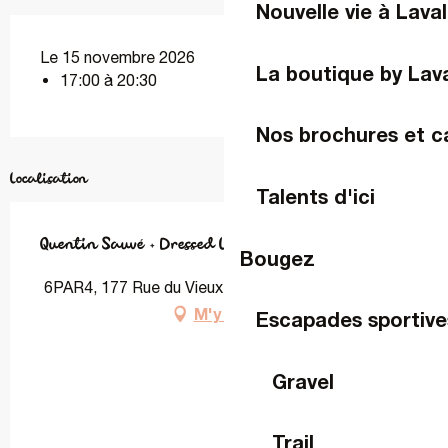
Nouvelle vie à Laval
Le 15 novembre 2026
La boutique by Lav
17:00 à 20:30
Nos brochures et c
Localisation
Talents d'ici
Quentin Sauvé + Dressed Like Boys
Bougez
6PAR4, 177 Rue du Vieux Saint-Louis, 53000 Laval
M'y rendre
Escapades sportive
Gravel
Trail