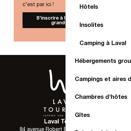
c'est par ici !
Hôtels
S'inscrire à la Newsletter
grand public
Insolites
Camping à Laval
Hébergements gro
Campings et aires 
Chambres d'hôtes
Gîtes
Laval Tourisme
84 avenue Robert Buron - 53000 Laval