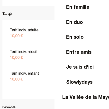
En famille
Tarifs
En duo
Tarif indiv. adulte
10,00 €
En solo
Entre amis
Tarif indiv. réduit
10,00 €
Je suis d'ici
Tarif indiv. enfant
10,00 €
Slowlydays
La Vallée de la Ma
Horaires