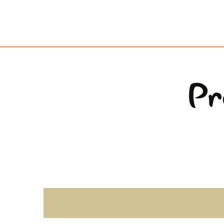
Pr
Infinity Trail