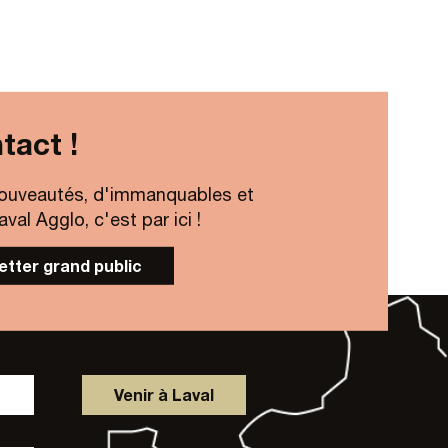
Lire la suite
tact !
ouveautés, d'immanquables et
al Agglo, c'est par ici !
letter grand public
Venir à Laval