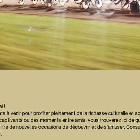
l !
à venir pour profiter pleinement de la richesse culturelle et 
 captivants ou des moments entre amis, vous trouverez ici de q
ffre de nouvelles occasions de découvrir et de s’amuser. Consu
.