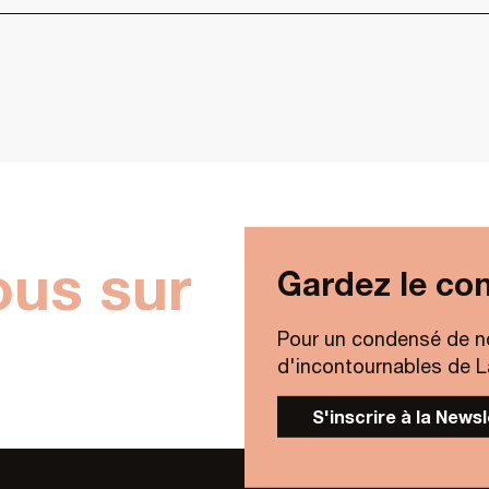
ous sur
Gardez le con
Pour un condensé de n
d'incontournables de Lav
S'inscrire à la News