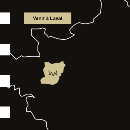
Venir à Laval