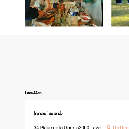
Location
Innov'event
Gettin
34 Place de la Gare, 53000 Laval